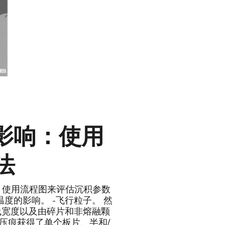
的影响：使用
法
，使用流程图来评估沉积参数
度的影响。 -飞行粒子。 然
迹线宽度以及由碎片和非熔融颗
压痕获得了单个板片、半和/