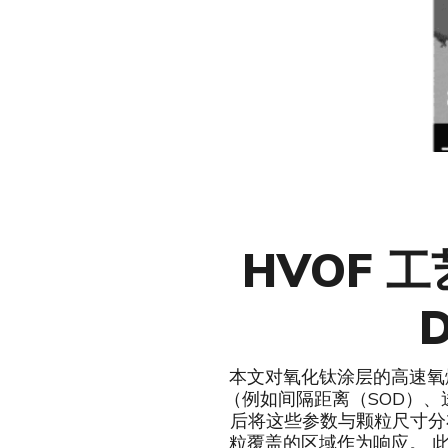
HVOF 
本文对氧化钛涂层的高速氧
（例如间隔距离（SOD）、送
后将这些参数与颗粒尺寸分布
粒覆盖的区域作为响应。 