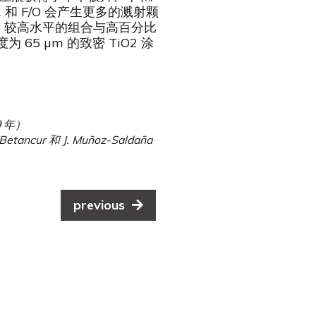
和 F/O 会产生更多的溅射颗
OD 较高水平的组合与高百分比
65 µm 的致密 TiO2 涂
9 年）
Betancur 和 J. Muñoz-Saldaña
previous