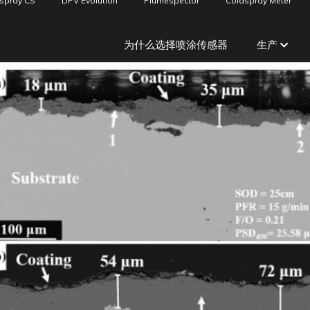
spray CS
DPV Evolution
Plumespector
Coldspray Meter
为什么选择喷涂传感器
生产