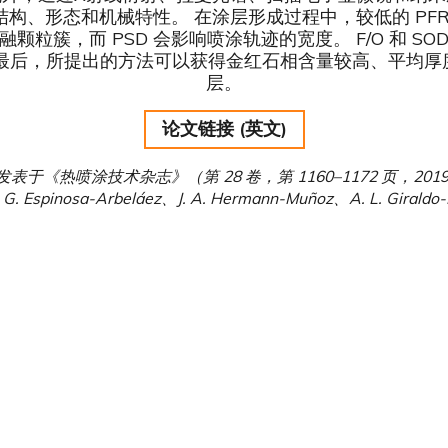
、形态和机械特性。 在涂层形成过程中，较低的 PFR 
颗粒簇，而 PSD 会影响喷涂轨迹的宽度。 F/O 和 S
有关。 最后，所提出的方法可以获得金红石相含量较高、平均厚度为 
层。
论文链接 (英文)
表于《热喷涂技术杂志》（第 28 卷，第 1160–1172 页，201
G. Espinosa-Arbeláez、J. A. Hermann-Muñoz、A. L. Giraldo-