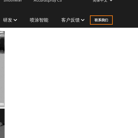
Shotmeter
Accuraspray CS
简体中文
研发
喷涂智能
客户反馈
联系我们