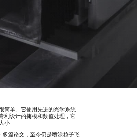
发明，概念很简单。它使用先进的光学系统
专利设计的掩模和数值处理，它
大小
00 多篇论文，至今仍是喷涂粒子飞