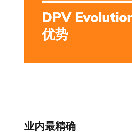
DPV Evolutio
优势
业内最精确