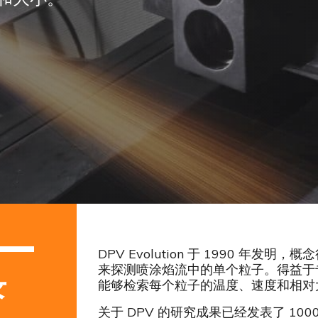
DPV Evolution 于 1990 年
来探测喷涂焰流中的单个粒子。得益于
录
能够检索每个粒子的温度、速度和相对
关于 DPV 的研究成果已经发表了 10