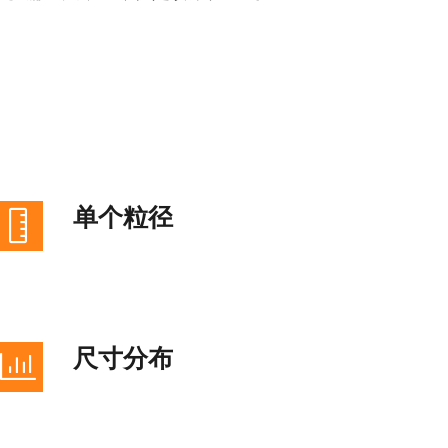
单个粒径
尺寸分布