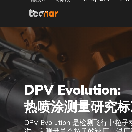
视频资料
相关论文
Accuraspray 4.0
Accura
Shotmeter
Skip to content
DPV Evolution:
热喷涂测量研究标
DPV Evolution 是检测飞行
准。它测量单个粒子的速度、温度