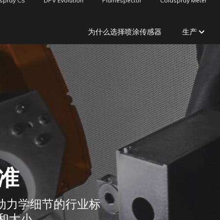
spray CS
DPV Evolution
Plumespector
Coldspray Meter
为什么选择喷涂传感器
生产
准
中粒子动力学细节的行业标
和大小。