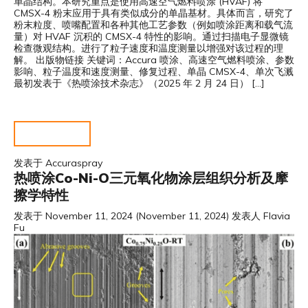
单晶结构。本研究重点是使用高速空气燃料喷涂 (HVAF) 将
CMSX-4 粉末应用于具有类似成分的单晶基材。具体而言，研究了
粉末粒度、喷嘴配置和各种其他工艺参数（例如喷涂距离和载气流
量）对 HVAF 沉积的 CMSX-4 特性的影响。通过扫描电子显微镜
检查微观结构。进行了粒子速度和温度测量以增强对该过程的理
解。 出版物链接 关键词：Accura 喷涂、高速空气燃料喷涂、参数
影响、粒子温度和速度测量、修复过程、单晶 CMSX-4、单次飞溅
最初发表于《热喷涂技术杂志》（2025 年 2 月 24 日） […]
阅读更多……
发表于
Accuraspray
热喷涂Co-Ni-O三元氧化物涂层组织分析及摩
擦学特性
发表于
November 11, 2024
(November 11, 2024)
发表人
Flavia
Fu