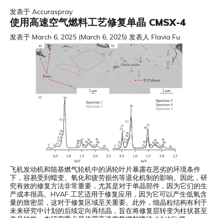
发表于
Accuraspray
使用高速空气燃料工艺修复单晶 CMSX-4
发表于
March 6, 2025
(March 6, 2025)
发表人
Flavia Fu
飞机发动机和陆基燃气轮机中的涡轮叶片暴露在恶劣的环境条件
下，容易受到蠕变、氧化和疲劳损伤等退化机制的影响。因此，研
究有效的修复方法非常重要，尤其是对于单晶部件，因为它们的生
产成本很高。HVAF 工艺适用于修复应用，因为它可以产生低氧含
量的致密层，这对于修复区域至关重要。此外，细晶粒结构有利于
未来研究中计划的后续定向再结晶，旨在将修复层转变为柱状甚至