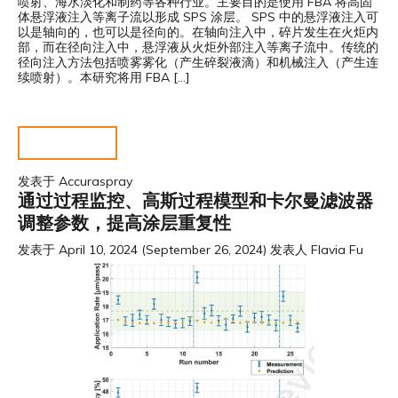
喷射、海水淡化和制药等各种行业。主要目的是使用 FBA 将高固
体悬浮液注入等离子流以形成 SPS 涂层。 SPS 中的悬浮液注入可
以是轴向的，也可以是径向的。在轴向注入中，碎片发生在火炬内
部，而在径向注入中，悬浮液从火炬外部注入等离子流中。传统的
径向注入方法包括喷雾雾化（产生碎裂液滴）和机械注入（产生连
续喷射）。本研究将用 FBA […]
阅读更多……
发表于
Accuraspray
通过过程监控、高斯过程模型和卡尔曼滤波器
调整参数，提高涂层重复性
发表于
April 10, 2024
(September 26, 2024)
发表人
Flavia Fu