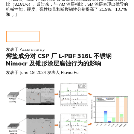
比（82.81%）。反过来，与 AM 涂层相比，SM 涂层表现出优异的
机械性能，硬度、弹性模量和断裂韧性分别提高了 21.9%、13.7%
和 […]
阅读更多……
发表于
Accuraspray
熔盐成分对 CSP 厂 L-PBF 316L 不锈钢
Nimocr 及锥形涂层腐蚀行为的影响
发表于
June 19, 2024
发表人
Flavia Fu