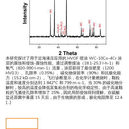
本研究探讨了用于近海液压应用的 HVOF 喷涂 WC-10Co-4Cr 涂
层的腐蚀和侵蚀-腐蚀性能。通过调整煤油（18.1-25.3 l-h-1）和
氧气（820-990 l-min-1）流量，涂层获得了最佳硬度（1200
HV0.3）、孔隙率（0.35%）、碳化物保留率（90%）和抗极化能
力（15.2 kΩ-cm-2）。飞行诊断显示，在化学计量燃烧时，颗粒
温度和速度分别达到 1 842°C 和 799 m-s-1。当 30% 的碳化物分
解时，较高的温度会降低富集粘合剂的电化学稳定性。由于高速颗
粒的飞溅使孔隙率增加了 25%，因此局部侵蚀得到缓解。在硫酸
盐还原菌中暴露 15 天后，由于生物膜的形成，极化电阻降至 12.4
[…]
阅读更多……