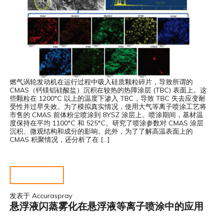
燃气涡轮发动机在运行过程中吸入硅质颗粒碎片，导致所谓的
CMAS（钙镁铝硅酸盐）沉积在较热的热障涂层 (TBC) 表面上。这
些颗粒在 1200°C 以上的温度下渗入 TBC，导致 TBC 失去应变耐
受性并过早失效。为了模拟真实情况，使用大气等离子喷涂工艺将
市售的 CMAS 前体粉尘喷涂到 8YSZ 涂层上。喷涂期间，基材温
度保持在平均 1100°C 和 525°C。研究了喷涂参数对 CMAS 涂层
沉积、微观结构和成分的影响。此外，为了了解高温表面上的
CMAS 积聚情况，还分析了在 […]
阅读更多……
发表于
Accuraspray
悬浮液闪蒸雾化在悬浮液等离子喷涂中的应用