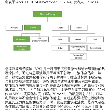
发表于
April 11, 2024
(November 11, 2024)
发表人
Flavia Fu
悬浮液等离子喷涂 (SPS) 是一种用于沉积亚微米和纳米级颗粒的热
喷涂技术。通过将悬浮液暴露于等离子射流中，液体会蒸发。然
后，颗粒会熔化并被引导到等离子射流中，撞击基材并形成涂层。
与其他热喷涂技术相比，SPS 的固体进料速率和沉积效率较低。
增加悬浮液中的颗粒浓度可以提高原料的沉积速率，但高粘度和喷
嘴堵塞是问题。 为了解决这些问题，本研究探索了闪蒸雾化 (FBA)
作为 SPS 中高固体浓度（高达 70 wt.%）的新型喷射方法。FBA
利用热力学不稳定性来分解液体射流。当过热悬浮液通过喷嘴加速
并且其压力降至饱和压力以下时，就会发生快速沸腾。蒸汽气泡在
液体射流内膨胀，导致其分裂成更小的部分。FBA 可应用于燃油