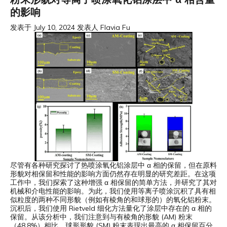
的影响
发表于
July 10, 2024
发表人
Flavia Fu
尽管有各种研究探讨了热喷涂氧化铝涂层中 α 相的保留，但在原料
形貌对相保留和性能的影响方面仍然存在明显的研究差距。在这项
工作中，我们探索了这种增强 α 相保留的简单方法，并研究了其对
机械和介电性能的影响。为此，我们使用等离子喷涂沉积了具有相
似粒度的两种不同形貌（例如有棱角的和球形的）的氧化铝粉末。
沉积后，我们使用 Rietveld 细化方法量化了涂层中存在的 α 相的
保留。从该分析中，我们注意到与有棱角的形貌 (AM) 粉末
（48.8%）相比，球形形貌 (SM) 粉末表现出最高的 α 相保留百分