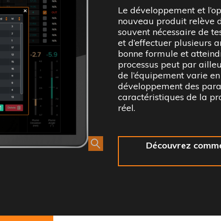
Le développement et l’op
nouveau produit relève d’
souvent nécessaire de t
et d’effectuer plusieurs 
bonne formule et atteindr
processus peut par aille
de l’équipement varie en 
développement des param
caractéristiques de la p
réel.
Découvrez commen