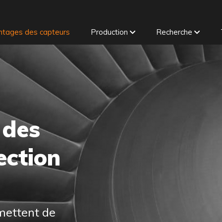
tages des capteurs
Production
Recherche
 des
ection
mettent de