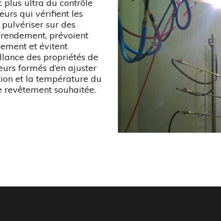
c plus ultra du contrôle
teurs qui vérifient les
 pulvériser sur des
 rendement, prévoient
ement et évitent
llance des propriétés de
urs formés d’en ajuster
tion et la température du
de revêtement souhaitée.