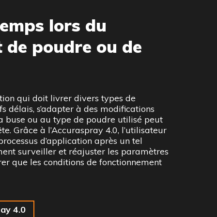
emps lors du
 de poudre ou de
ion qui doit livrer divers types de
s délais, s’adapter à des modifications
la buse ou au type de poudre utilisé peut
te. Grâce à l’Accuraspray 4.0, l’utilisateur
ocessus d’application après un tel
nt surveiller et réajuster les paramètres
rer que les conditions de fonctionnement
ay 4.0