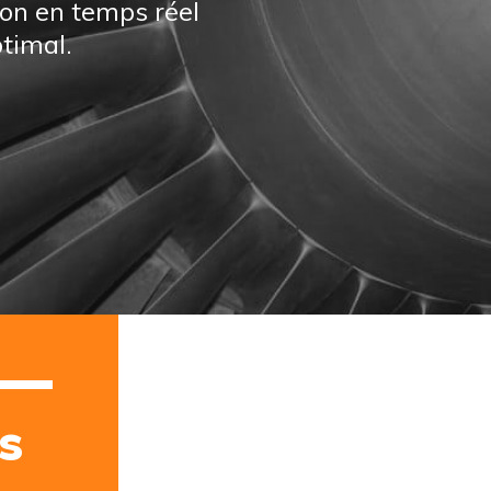
ion en temps réel
ptimal.
s