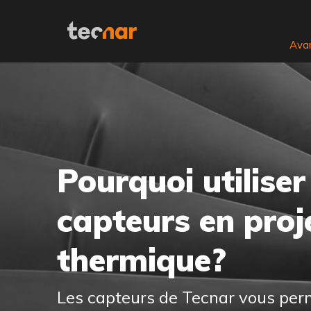
Skip to content
Avan
Pourquoi utiliser
capteurs en proj
thermique?
Les capteurs de Tecnar vous per