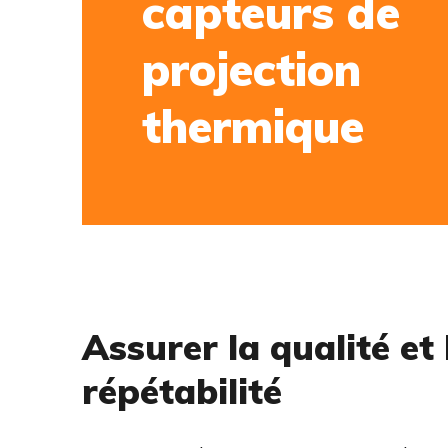
capteurs de
projection
thermique
Assurer la qualité et 
répétabilité