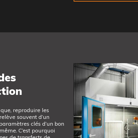
 des
tion
que, reproduire les
 relève souvent d’un
 paramètres clés d’un bon
e-même. C’est pourquoi
es de transferts de