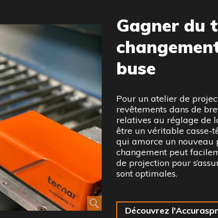
Gagner du t
changement
buse
Pour un atelier de project
revêtements dans de bref
relatives au réglage de 
être un véritable casse-tê
qui amorce un nouveau pr
changement peut facileme
de projection pour s’assu
sont optimales.
Découvrez l'Accuraspr