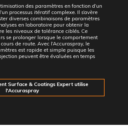
timisation des paramètres en fonction d’un
un processus itératif complexe. Il s’avère
ester diverses combinaisons de paramètres
analyses en laboratoire pour obtenir la
e les niveaux de tolérance ciblés. Ce
urs se prolonger lorsque le comportement
cours de route. Avec l’Accuraspray, le
ètres est rapide et simple puisque les
rojection peuvent être évaluées en temps
t Surface & Coatings Expert utilise
l'Accuraspray