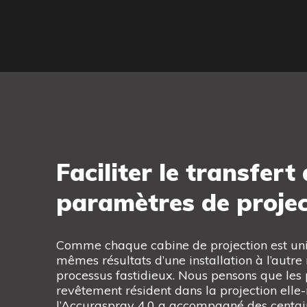
Faciliter le transfert
paramètres de projec
Comme chaque cabine de projection est uni
mêmes résultats d’une installation à l’autre
processus fastidieux. Nous pensons que les
revêtement résident dans la projection ell
l’Accuraspray 4.0 a accompagné des centain