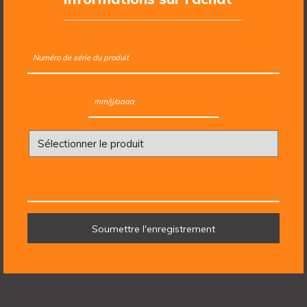
MM slash JJ slash AAAA