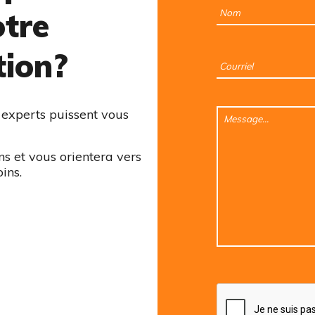
otre
tion?
experts puissent vous
s et vous orientera vers
ins.