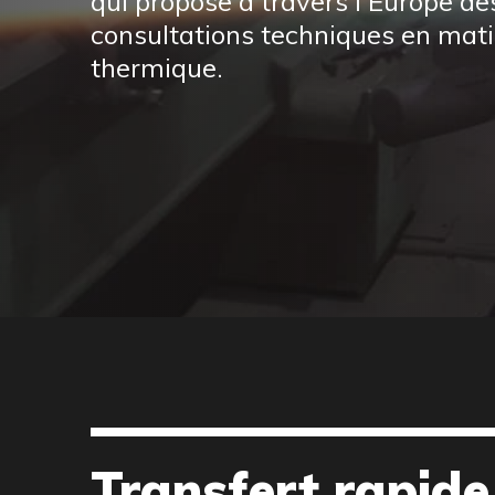
qui propose à travers l’Europe de
consultations techniques en mati
thermique.
Transfert rapide