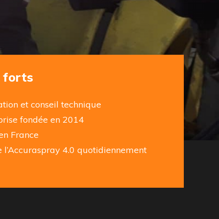
 forts
tion et conseil technique
prise fondée en 2014
en France
se l’Accuraspray 4.0 quotidiennement