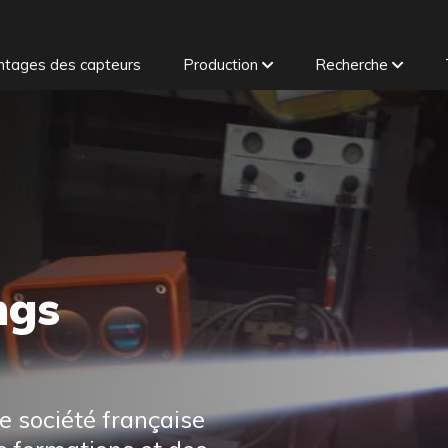
tages des capteurs
Production
Recherche
ngs
e société française