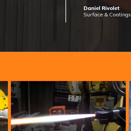
Daniel Rivolet
Surface & Coatings