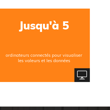
Jusqu'à 5
ordinateurs connectés pour visualiser
les valeurs et les données