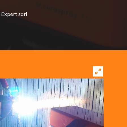
 Expert sarl