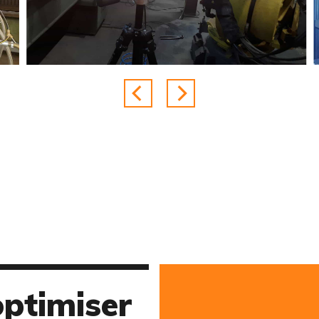
optimiser