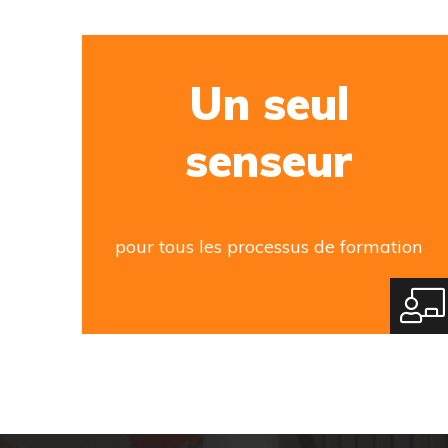
Un seul
senseur
pour tous les processus de formation