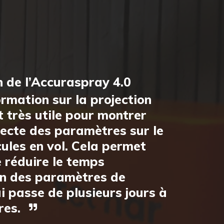
on de l’Accuraspray 4.0
rmation sur la projection
 très utile pour montrer
irecte des paramètres sur le
cules en vol. Cela permet
 réduire le temps
on des paramètres de
ui passe de plusieurs jours à
res.